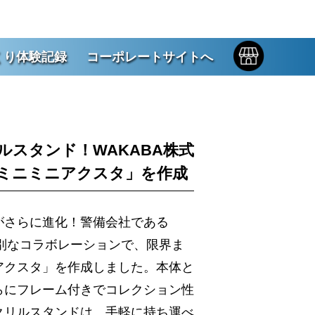
くり体験記録
コーポレートサイトへ
ルスタンド！WAKABA株式
ミニミニアクスタ」を作成
がさらに進化！警備会社である
特別なコラボレーションで、限界ま
アクスタ」を作成しました。本体と
らにフレーム付きでコレクション性
クリルスタンドは、手軽に持ち運べ