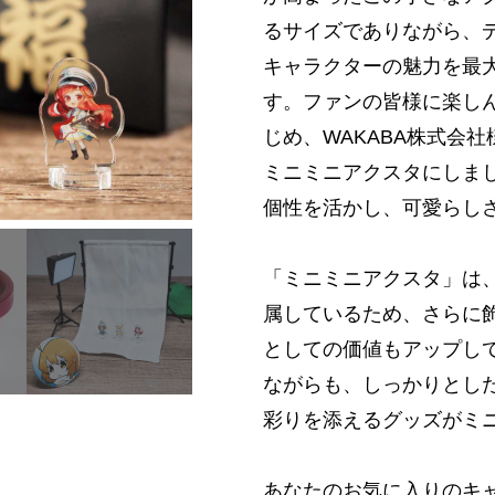
るサイズでありながら、
キャラクターの魅力を最
す。ファンの皆様に楽し
じめ、WAKABA株式会
ミニミニアクスタにしま
個性を活かし、可愛らし
「ミニミニアクスタ」は
属しているため、さらに
としての価値もアップし
ながらも、しっかりとし
彩りを添えるグッズがミ
あなたのお気に入りのキ