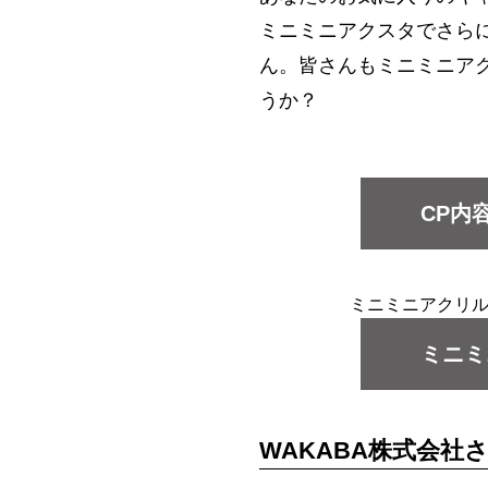
ミニミニアクスタでさら
ん。皆さんもミニミニア
うか？
CP内
ミニミニアクリ
ミニミ
WAKABA株式会社