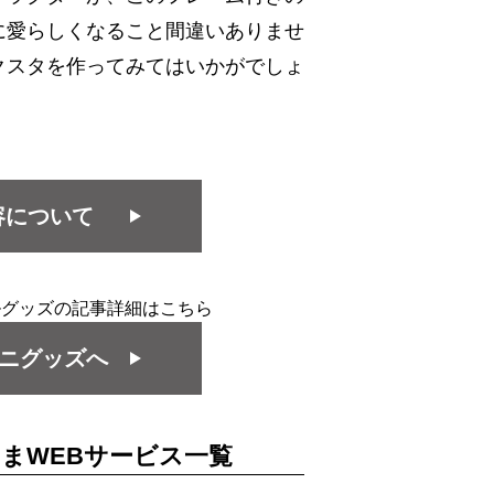
に愛らしくなること間違いありませ
クスタを作ってみてはいかがでしょ
容について
ルグッズの記事詳細はこちら
ニグッズへ
さまWEBサービス一覧