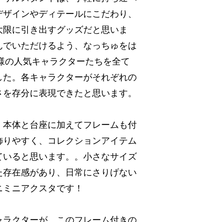
デザインやディテールにこだわり、
大限に引き出すグッズだと思いま
んでいただけるよう、なっちゅをは
社様の人気キャラクターたちを全て
した。各キャラクターがそれぞれの
さを存分に表現できたと思います。
、本体と台座に加えてフレームも付
飾りやすく、コレクションアイテム
ていると思います。。小さなサイズ
た存在感があり、日常にさりげない
ニミニアクスタです！
ャラクターが、このフレーム付きの