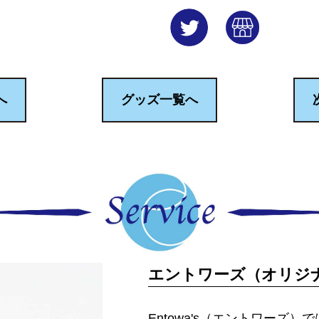
へ
グッズ一覧へ
エントワーズ（オリジ
Entowa's（エントワーズ