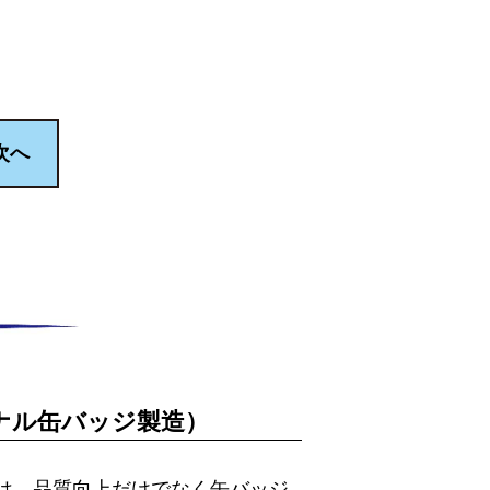
次へ
ナル缶バッジ製造）
）では、品質向上だけでなく缶バッジ