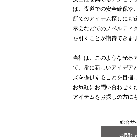
ば、夜道での安全確保や
所でのアイテム探しにも
示会などでのノベルティ
を引くことが期待できま
当社は、このような光る
て、常に新しいアイデア
ズを提供することを目指
お気軽にお問い合わせく
アイテムをお探しの方に
総合サ
お問い