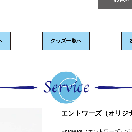
へ
グッズ一覧へ
エントワーズ（オリジ
Entowa's（エントワーズ