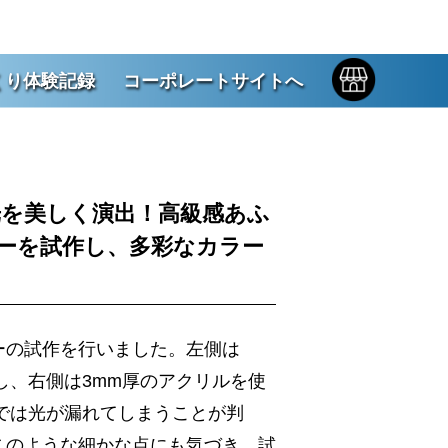
くり体験記録
コーポレートサイトへ
光を美しく演出！高級感あふ
ーを試作し、多彩なカラー
ーの試作を行いました。左側は
し、右側は3mm厚のアクリルを使
では光が漏れてしまうことが判
このような細かな点にも気づき、試