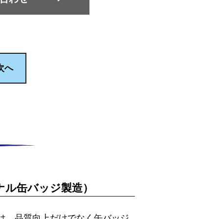
次へ
ナル缶バッジ製造）
）では、品質向上だけでなく缶バッジ