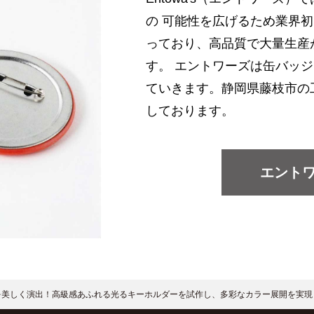
の 可能性を広げるため業界初
っており、高品質で大量生産
す。 エントワーズは缶バッ
ていきます。静岡県藤枝市の
しております。
エント
を美しく演出！高級感あふれる光るキーホルダーを試作し、多彩なカラー展開を実現