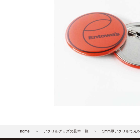
home
アクリルグッズの見本一覧
5mm厚アクリルで光
>
>