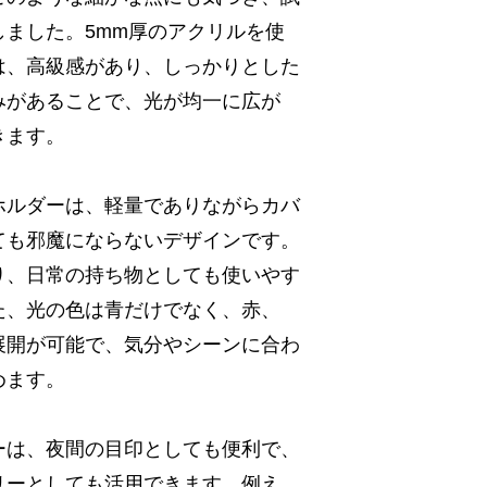
ました。5mm厚のアクリルを使
は、高級感があり、しっかりとした
みがあることで、光が均一に広が
きます。
ホルダーは、軽量でありながらカバ
ても邪魔にならないデザインです。
り、日常の持ち物としても使いやす
た、光の色は青だけでなく、赤、
展開が可能で、気分やシーンに合わ
めます。
ーは、夜間の目印としても便利で、
リーとしても活用できます。例え