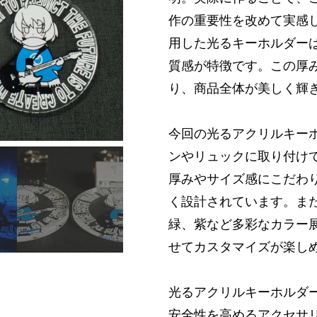
作の重要性を改めて実感し
用した光るキーホルダー
質感が特徴です。この厚
り、商品全体が美しく輝
今回の光るアクリルキー
ンやリュックに取り付け
厚みやサイズ感にこだわ
く設計されています。ま
緑、紫など多彩なカラー
せてカスタマイズが楽し
光るアクリルキーホルダ
安全性を高めるアクセサ