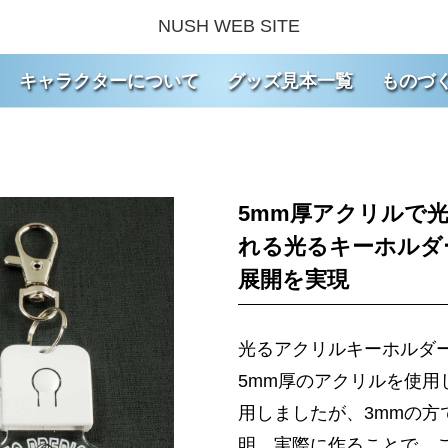
NUSH WEB SITE
キャラクターについて
グッズ見本一覧
ものづ
5mm厚アクリルで
れる光るキーホルダ
展開を実現
光るアクリルキーホルダ
5mm厚のアクリルを使用
用しましたが、3mmの方
明。実際に作ることで、