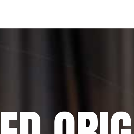
ED ORIG