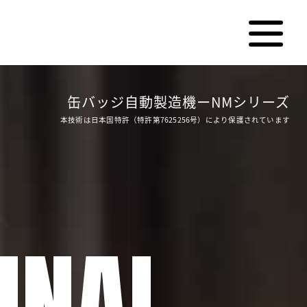
缶バッジ自動製造機ーNMシリーズ
本技術は日本国特許（特許第7625256号）により保護されています
INAL