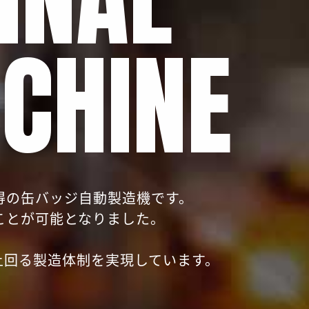
CHINE
得の缶バッジ自動製造機です。
ことが可能となりました。
上回る製造体制を実現しています。