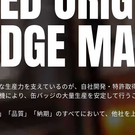
ADGE MA
な生産力を支えているのが、自社開発・特許取
機により、缶バッジの大量生産を安定して行う
」「品質」「納期」のすべてにおいて、他社を