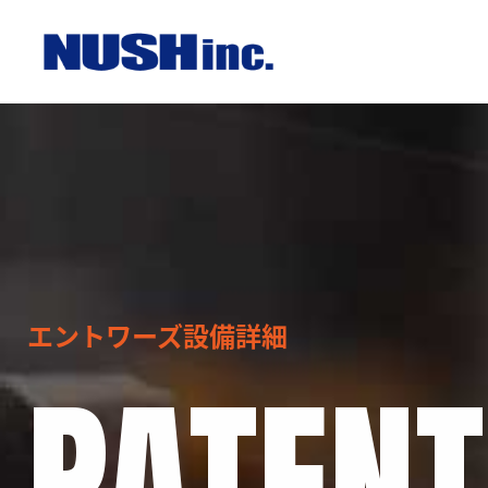
エントワーズ設備詳細
PATENT