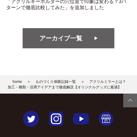
「アクリルキーホルダーの穴位置で印象は変わる？3パ
ターンで徹底比較してみた」を追加しました
アーカイブ一覧
home
ものづくり体験記録一覧
アクリルミラーとは？
>
>
加工・種類・活用アイデアまで徹底解説【オリジナルグッズに最適】