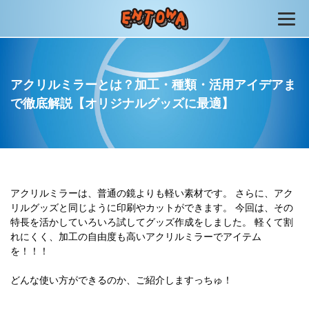
アクリルミラーとは？加工・種類・活用アイデアま
で徹底解説【オリジナルグッズに最適】
アクリルミラーは、普通の鏡よりも軽い素材です。
さらに、アク
リルグッズと同じように印刷やカットができます。
今回は、その
特長を活かしていろいろ試してグッズ作成をしました。
軽くて割
れにくく、加工の自由度も高いアクリルミラーでアイテム
を！！！
どんな使い方ができるのか、ご紹介しますっちゅ！