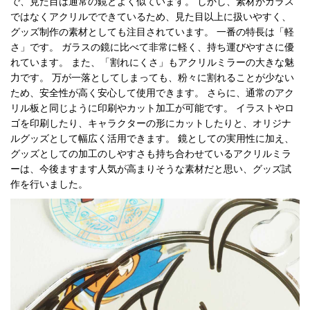
で、見た目は通常の鏡とよく似ています。 しかし、素材がガラス
ではなくアクリルでできているため、見た目以上に扱いやすく、
グッズ制作の素材としても注目されています。 一番の特長は「軽
さ」です。 ガラスの鏡に比べて非常に軽く、持ち運びやすさに優
れています。 また、「割れにくさ」もアクリルミラーの大きな魅
力です。 万が一落としてしまっても、粉々に割れることが少ない
ため、安全性が高く安心して使用できます。 さらに、通常のアク
リル板と同じように印刷やカット加工が可能です。 イラストやロ
ゴを印刷したり、キャラクターの形にカットしたりと、オリジナ
ルグッズとして幅広く活用できます。 鏡としての実用性に加え、
グッズとしての加工のしやすさも持ち合わせているアクリルミラ
ーは、今後ますます人気が高まりそうな素材だと思い、グッズ試
作を行いました。