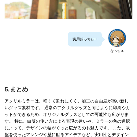
実用的っちゅ!!!
なっちゅ
5.まとめ
アクリルミラーは、軽くて割れにくく、加工の自由度が高い新し
いグッズ素材です。 通常のアクリルグッズと同じように印刷やカ
ットができるため、オリジナルグッズとしての可能性も広がりま
す。 特に、白版の使い方による表現の違いや、ミラーの色の選択
によって、デザインの幅がぐっと広がるのも魅力です。 また、吸
盤を使ったアレンジや壁に貼るアイデアなど、実用性とデザイン