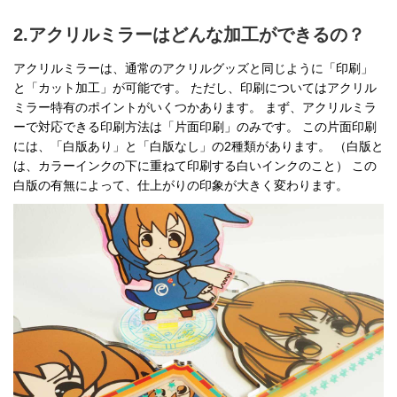
2.アクリルミラーはどんな加工ができるの？
アクリルミラーは、通常のアクリルグッズと同じように「印刷」
と「カット加工」が可能です。 ただし、印刷についてはアクリル
ミラー特有のポイントがいくつかあります。 まず、アクリルミラ
ーで対応できる印刷方法は「片面印刷」のみです。 この片面印刷
には、「白版あり」と「白版なし」の2種類があります。 （白版と
は、カラーインクの下に重ねて印刷する白いインクのこと） この
白版の有無によって、仕上がりの印象が大きく変わります。