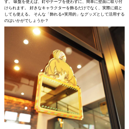
す。 吸盤を使えば、釘やテープを使わずに、簡単に壁面に取り付
けられます。 好きなキャラクターを飾るだけでなく、実際に鏡と
しても使える。 そんな「飾れる×実用的」なグッズとして活用する
のはいかがでしょうか？