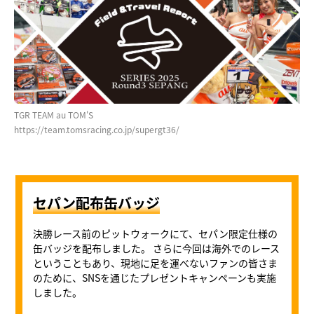
TGR TEAM au TOM'S
https://team.tomsracing.co.jp/supergt36/
セパン配布缶バッジ
決勝レース前のピットウォークにて、セパン限定仕様の
缶バッジを配布しました。 さらに今回は海外でのレース
ということもあり、現地に足を運べないファンの皆さま
のために、SNSを通じたプレゼントキャンペーンも実施
しました。