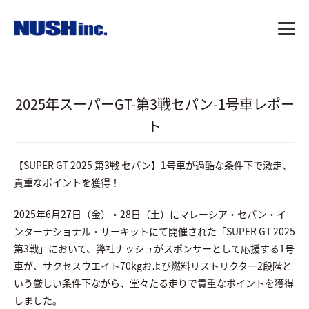
2025年スーパーGT-第3戦セパン-1号車レポー
ト
【SUPER GT 2025 第3戦 セパン】1号車が過酷な条件下で激走、
貴重なポイントを獲得！
2025年6月27日（金）・28日（土）にマレーシア・セパン・イ
ンターナショナル・サーキットにて開催された「SUPER GT 2025
第3戦」において、
弊社ナッシュがスポンサーとして応援する1号
車が、サクセスウエイト70kgおよび燃料リストリクター2段階と
いう厳しい条件下ながら、堂々たる走りで貴重なポイントを獲得
しました。