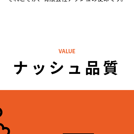
VALUE
ナッシュ品質