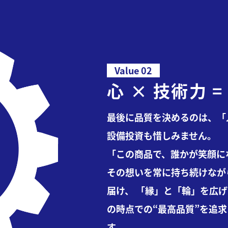
Value 02
心 × 技術力 
最後に品質を決めるのは、「
設備投資も惜しみません。
「この商品で、誰かが笑顔に
その想いを常に持ち続けなが
届け、
「縁」と「輪」を広げ
の時点での“最高品質”を追
す。