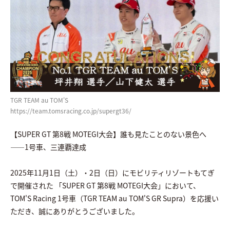
TGR TEAM au TOM'S
https://team.tomsracing.co.jp/supergt36/
【SUPER GT 第8戦 MOTEGI大会】誰も見たことのない景色へ
――1号車、三連覇達成
2025年11月1日（土）・2日（日）にモビリティリゾートもてぎ
で開催された
「SUPER GT 第8戦 MOTEGI大会」において、
TOM'S Racing 1号車（TGR TEAM au TOM'S GR Supra）を応援い
ただき、誠にありがとうございました。