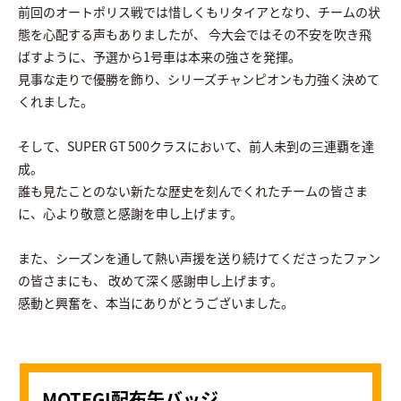
前回のオートポリス戦では惜しくもリタイアとなり、チームの状
態を心配する声もありましたが、
今大会ではその不安を吹き飛
ばすように、予選から1号車は本来の強さを発揮。
見事な走りで優勝を飾り、シリーズチャンピオンも力強く決めて
くれました。
そして、SUPER GT 500クラスにおいて、前人未到の三連覇を達
成。
誰も見たことのない新たな歴史を刻んでくれたチームの皆さま
に、心より敬意と感謝を申し上げます。
また、シーズンを通して熱い声援を送り続けてくださったファン
の皆さまにも、
改めて深く感謝申し上げます。
感動と興奮を、本当にありがとうございました。
MOTEGI配布缶バッジ