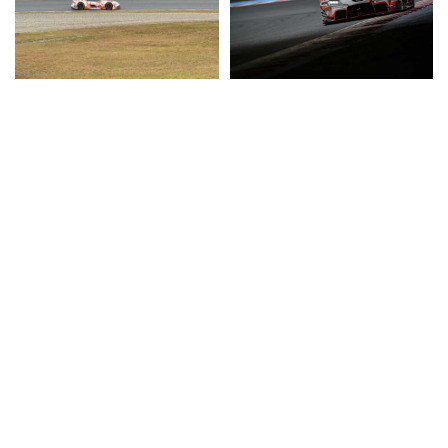
SUPERGT TOM'S Racing Archive