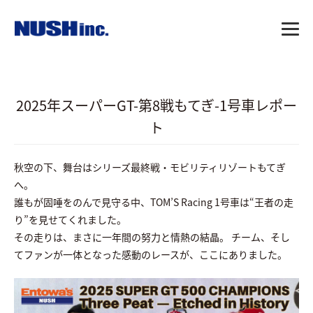
2025年スーパーGT-第8戦もてぎ-1号車レポー
ト
秋空の下、舞台はシリーズ最終戦・モビリティリゾートもてぎ
へ。
誰もが固唾をのんで見守る中、TOM’S Racing 1号車は“王者の走
り”を見せてくれました。
その走りは、まさに一年間の努力と情熱の結晶。
チーム、そし
てファンが一体となった感動のレースが、ここにありました。