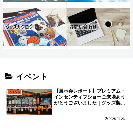
イベント
【展示会レポート】プレミアム・
イベント
インセンティブショーご来場あり
がとうございました｜グッズ製作
のEntowa’s（ナッシュ）
2025.04.23