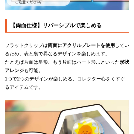
【両面仕様】リバーシブルで楽しめる
フラットクリップは
両面にアクリルプレートを使用
してい
るため、表と裏で異なるデザインを楽しめます。
たとえば片面は星形、もう片面はハート形…といった
形状
アレンジ
も可能。
1つで2つのデザインが楽しめる、コレクター心をくすぐ
るアイテムです。