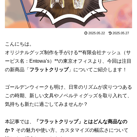
2025.05.22
2025.05.27
こんにちは。
オリジナルグッズ制作を手がける**有限会社ナッシュ（サ
ービス名：Entowa’s）**の東京オフィスより、今回は注目
の新商品「
フラットクリップ
」についてご紹介します！
ゴールデンウィークも明け、日常のリズムが戻りつつある
この時期、新しい文具やノベルティグッズを取り入れて、
気持ちも新たに過ごしてみませんか？
本記事では、
「フラットクリップ」とはどんな商品なの
か？
その魅力や使い方、カスタマイズの幅広さについて